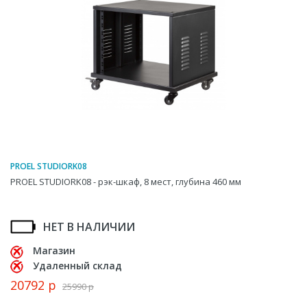
PROEL STUDIORK08
PROEL STUDIORK08 - рэк-шкаф, 8 мест, глубина 460 мм
НЕТ В НАЛИЧИИ
Магазин
Удаленный склад
20792 р
25990 р