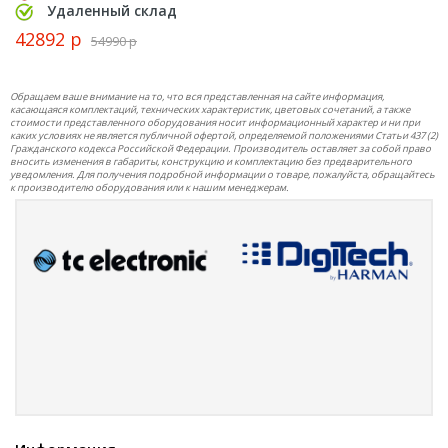
Удаленный склад
42892 р
54990 р
Обращаем ваше внимание на то, что вся представленная на сайте информация,
касающаяся комплектаций, технических характеристик, цветовых сочетаний, а также
стоимости представленного оборудования носит информационный характер и ни при
каких условиях не является публичной офертой, определяемой положениями Статьи 437 (2)
Гражданского кодекса Российской Федерации. Производитель оставляет за собой право
вносить изменения в габариты, конструкцию и комплектацию без предварительного
уведомления. Для получения подробной информации о товаре, пожалуйста, обращайтесь
к производителю оборудования или к нашим менеджерам.