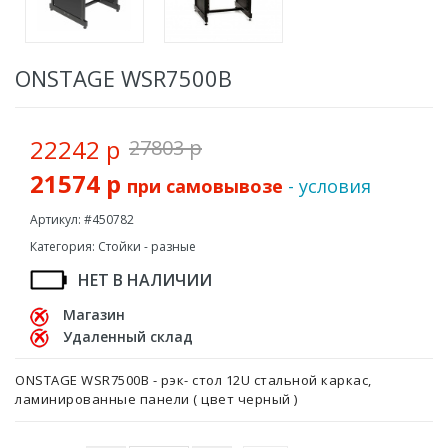
ONSTAGE WSR7500B
22242 р
27803 р
21574 р
при самовывозе
- условия
Артикул: #450782
Категория: Стойки - разные
НЕТ В НАЛИЧИИ
Магазин
Удаленный склад
ONSTAGE WSR7500B - рэк- стол 12U стальной каркас,
ламинированные панели ( цвет черный )