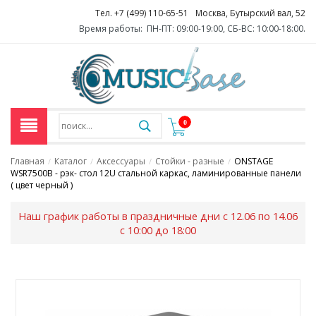
Тел. +7 (499) 110-65-51
Москва, Бутырский вал, 52
Время работы: ПН-ПТ: 09:00-19:00, СБ-ВС: 10:00-18:00.
0
Главная
Каталог
Аксессуары
Стойки - разные
ONSTAGE
/
/
/
/
WSR7500B - рэк- стол 12U стальной каркас, ламинированные панели
( цвет черный )
Наш график работы в праздничные дни с 12.06 по 14.06
с 10:00 до 18:00