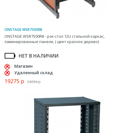
ONSTAGE WSR7500RB
ONSTAGE WSR7500RB - рэк-стол 12U стальной каркас,
ламинированные панели, ( цвет красное дерево)
НЕТ В НАЛИЧИИ
Магазин
Удаленный склад
19275 р
24094 р